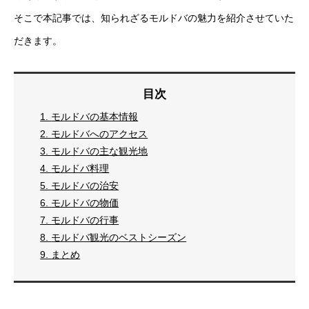
そこで本記事では、知られざるモルドバの魅力を紹介させていた
だきます。
目次
1.
モルドバの基本情報
2.
モルドバへのアクセス
3.
モルドバの主な観光地
4.
モルドバ料理
5.
モルドバの治安
6.
モルドバの物価
7.
モルドバの行事
8.
モルドバ観光のベストシーズン
9.
まとめ