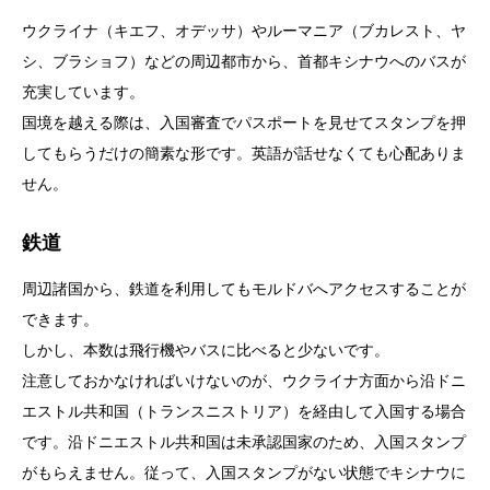
ウクライナ（キエフ、オデッサ）やルーマニア（ブカレスト、ヤ
シ、ブラショフ）などの周辺都市から、首都キシナウへのバスが
充実しています。
国境を越える際は、入国審査でパスポートを見せてスタンプを押
してもらうだけの簡素な形です。英語が話せなくても心配ありま
せん。
鉄道
周辺諸国から、鉄道を利用してもモルドバへアクセスすることが
できます。
しかし、本数は飛行機やバスに比べると少ないです。
注意しておかなければいけないのが、ウクライナ方面から沿ドニ
エストル共和国（トランスニストリア）を経由して入国する場合
です。沿ドニエストル共和国は未承認国家のため、入国スタンプ
がもらえません。従って、入国スタンプがない状態でキシナウに