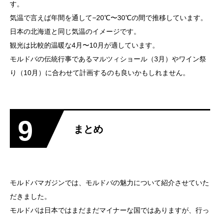
す。
気温で言えば年間を通して−20℃〜30℃の間で推移しています。
日本の北海道と同じ気温のイメージです。
観光は比較的温暖な4月〜10月が適しています。
モルドバの伝統行事であるマルツィショール（3月）やワイン祭
り（10月）に合わせて計画するのも良いかもしれません。
9
まとめ
モルドバマガジンでは、モルドバの魅力について紹介させていた
だきました。
モルドバは日本ではまだまだマイナーな国ではありますが、行っ