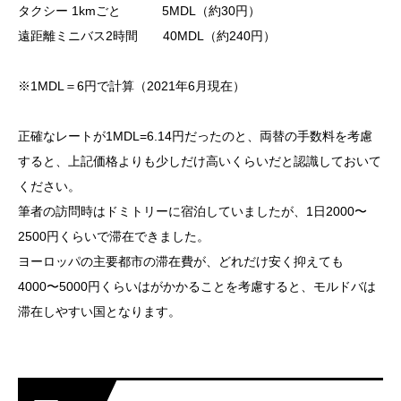
タクシー 1kmごと 5MDL（約30円）
遠距離ミニバス2時間 40MDL（約240円）
※1MDL＝6円で計算（2021年6月現在）
正確なレートが1MDL=6.14円だったのと、両替の手数料を考慮
すると、上記価格よりも少しだけ高いくらいだと認識しておいて
ください。
筆者の訪問時はドミトリーに宿泊していましたが、1日2000〜
2500円くらいで滞在できました。
ヨーロッパの主要都市の滞在費が、どれだけ安く抑えても
4000〜5000円くらいはがかかることを考慮すると、モルドバは
滞在しやすい国となります。