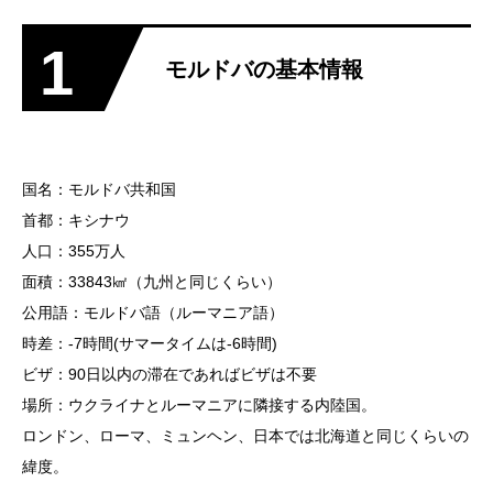
1
モルドバの基本情報
国名：モルドバ共和国
首都：キシナウ
人口：355万人
面積：33843㎢（九州と同じくらい）
公用語：モルドバ語（ルーマニア語）
時差：-7時間(サマータイムは-6時間)
ビザ：90日以内の滞在であればビザは不要
場所：ウクライナとルーマニアに隣接する内陸国。
ロンドン、ローマ、ミュンヘン、日本では北海道と同じくらいの
緯度。