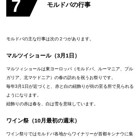
7
モルドバの行事
モルドバの主な行事は次の２つがあります。
マルツイショール（3月1日）
マルツィショールは東ヨーロッパ（モルドバ、ルーマニア、ブル
ガリア、北マケドニア）の春の訪れを祝うお祭りです。
毎年3月1日が近づくと、赤と白の紐飾りが街の至る所で見られる
ようになります。
紐飾りの赤は春を、白は雪を意味しています。
ワイン祭（10月最初の週末）
ワイン祭りではモルドバ各地からワイナリーが首都キシナウに集