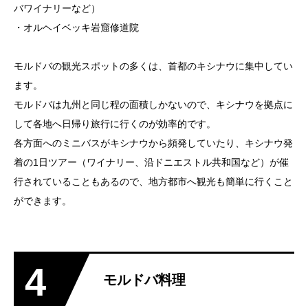
バワイナリーなど）
・オルヘイベッキ岩窟修道院
モルドバの観光スポットの多くは、首都のキシナウに集中してい
ます。
モルドバは九州と同じ程の面積しかないので、キシナウを拠点に
して各地へ日帰り旅行に行くのが効率的です。
各方面へのミニバスがキシナウから頻発していたり、キシナウ発
着の1日ツアー（ワイナリー、沿ドニエストル共和国など）が催
行されていることもあるので、地方都市へ観光も簡単に行くこと
ができます。
4
モルドバ料理