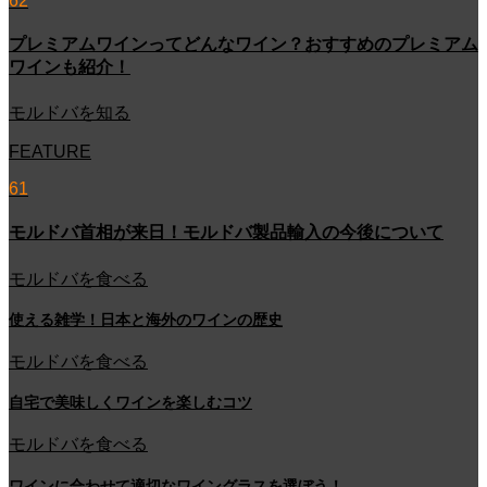
62
プレミアムワインってどんなワイン？おすすめのプレミアム
ワインも紹介！
モルドバを知る
FEATURE
61
モルドバ首相が来日！モルドバ製品輸入の今後について
モルドバを食べる
使える雑学！日本と海外のワインの歴史
モルドバを食べる
自宅で美味しくワインを楽しむコツ
モルドバを食べる
ワインに合わせて適切なワイングラスを選ぼう！