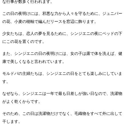
な行事が数多く行われます。
この日の夜明けには、邪悪な力から人々を守るために、ジュニパー
の花、小麦の穂軸で編んだリースを窓辺に飾ります。
少女たちは、恋人の夢を見るために、シンジエニの夜にベッドの下
にこの花を置くのです。
また、シンジエニの日の夜明けには、女の子は露で体を洗えば、健
康で美しくなると言われています。
モルドバの主婦たちは、シンジエニの日をとても楽しみにしていま
す。
なぜなら、シンジエニは一年で最も日差しが強い日なので、洗濯物
がよく乾くからです。
そのため、この日は洗濯物だけでなく、毛織物をすべて外に出して
干します。