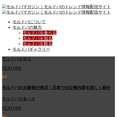
モルドバについて
モルドバの魅力
モルドバを食ベる
モルドバを知る
モルドバを観る
モルドバギャラリー
モルドバを知る
FEATURE
63
モルドバの大統領が来日！日本での公務内容を詳しく紹介
モルドバを食べる
FEATURE