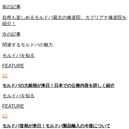
前の記事
自然も楽しめるモルドバ最古の修道院、カプリアナ修道院を
紹介！
次の記事
関連するモルドバの魅力
モルドバを知る
FEATURE
63
モルドバの大統領が来日！日本での公務内容を詳しく紹介
モルドバを知る
FEATURE
61
モルドバ首相が来日！モルドバ製品輸入の今後について