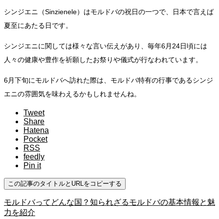
シンジエニ（Sinzienele）はモルドバの祝日の一つで、日本で言えば
夏至にあたる日です。
シンジエニに関しては様々な言い伝えがあり、毎年6月24日頃には
人々の健康や豊作を祈願したお祭りや儀式が行なわれています。
6月下旬にモルドバへ訪れた際は、モルドバ特有の行事であるシンジ
エニの雰囲気を味わえるかもしれませんね。
Tweet
Share
Hatena
Pocket
RSS
feedly
Pin it
この記事のタイトルとURLをコピーする
モルドバってどんな国？知られざるモルドバの基本情報と魅
力を紹介