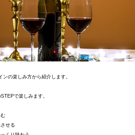
インの楽しみ方から紹介します。
STEPで楽しみます。
しむ
れさせる
つゆっくり味わう