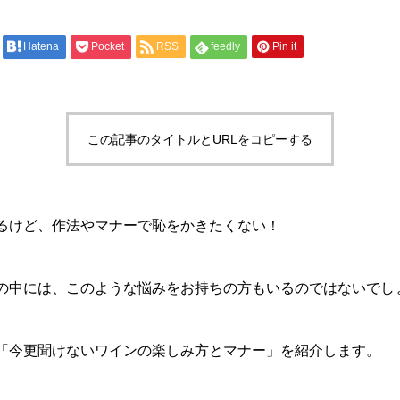
Hatena
Pocket
RSS
feedly
Pin it
この記事のタイトルとURLをコピーする
るけど、作法やマナーで恥をかきたくない！
の中には、このような悩みをお持ちの方もいるのではないでし
「今更聞けないワインの楽しみ方とマナー」を紹介します。