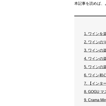
本記事を読めば、
1.
ワインを楽
2.
ワインの
3.
ワインの
4.
ワインの
5.
ワインの
6.
ワイン初
7.
【インター
8.
GOGU 
9.
Crama 