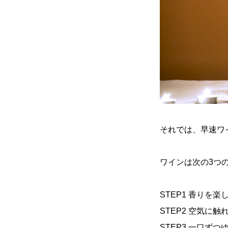
それでは、早速ワ
ワインは次の3つの
STEP1 香りを楽
STEP2 空気に触
STEP3 一口ず