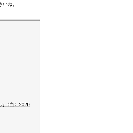
さいね。
カ〈白〉2020