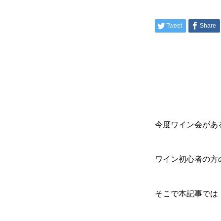
Tweet
Share
今度ワイン会があ
ワイン初心者の方
そこで本記事では