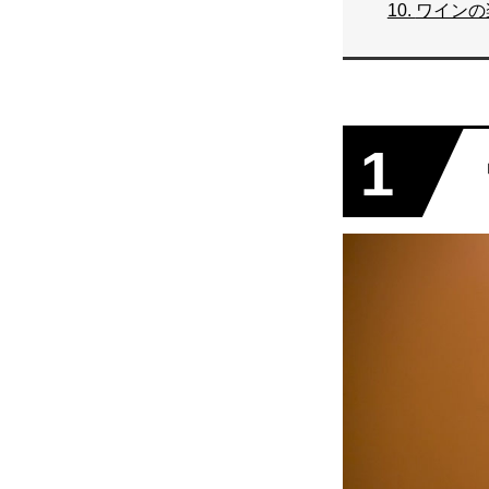
10.
ワインの
1